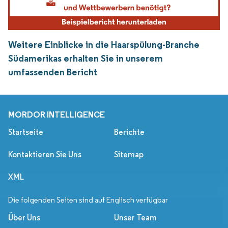
Weitere Einblicke in die Haarspülung-Branche
Südamerikas erhalten Sie in unserem
umfassenden Bericht
MORDOR INTELLIGENCE
Startseite
Berichte
Kontaktieren Sie Uns
Sitemap
XML
Die folgenden Seiten sind auf Englisch verfügbar
Über Uns
Unser Team