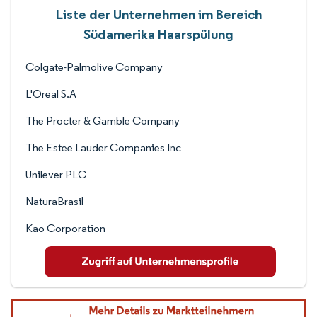
Liste der Unternehmen im Bereich
Südamerika Haarspülung
Colgate-Palmolive Company
L'Oreal S.A
The Procter & Gamble Company
The Estee Lauder Companies Inc
Unilever PLC
NaturaBrasil
Kao Corporation