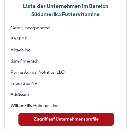
Liste der Unternehmen im Bereich
Südamerika Futtervitamine
Cargill Incorporated
BASF SE
Alltech Inc.
dsm-firmenich
Purina Animal Nutrition LLC
Impextrao NV
Addisseo
Wilbur-Ellis Holdings, Inc.