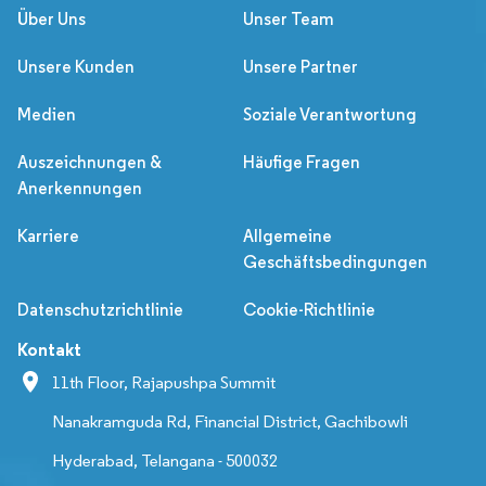
Über Uns
Unser Team
Unsere Kunden
Unsere Partner
Medien
Soziale Verantwortung
Auszeichnungen &
Häufige Fragen
Anerkennungen
Karriere
Allgemeine
Geschäftsbedingungen
Datenschutzrichtlinie
Cookie-Richtlinie
Kontakt
11th Floor, Rajapushpa Summit
Nanakramguda Rd, Financial District, Gachibowli
Hyderabad, Telangana - 500032