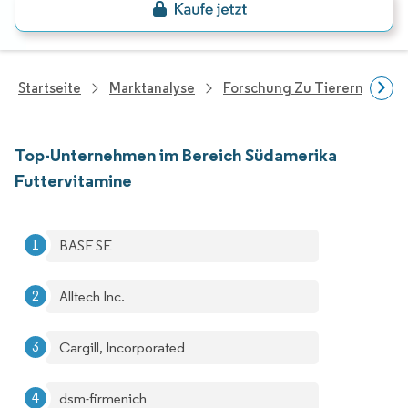
Startseite
Marktanalyse
Forschung Zu Tierernährung
Top-Unternehmen im Bereich Südamerika
Futtervitamine
BASF SE
Alltech Inc.
Cargill, Incorporated
dsm-firmenich