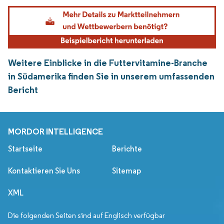
Weitere Einblicke in die Futtervitamine-Branche
in Südamerika finden Sie in unserem umfassenden
Bericht
MORDOR INTELLIGENCE
Startseite
Berichte
Kontaktieren Sie Uns
Sitemap
XML
Die folgenden Seiten sind auf Englisch verfügbar