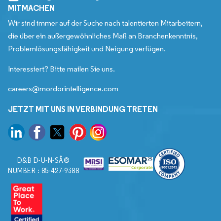
MITMACHEN
Wir sind immer auf der Suche nach talentierten Mitarbeitern,
die über ein außergewöhnliches Maß an Branchenkenntnis,
Problemlösungsfähigkeit und Neigung verfügen.
Interessiert? Bitte mailen Sie uns.
careers@mordorintelligence.com
JETZT MIT UNS IN VERBINDUNG TRETEN
D&B D-U-N-SÂ®
NUMBER : 85-427-9388