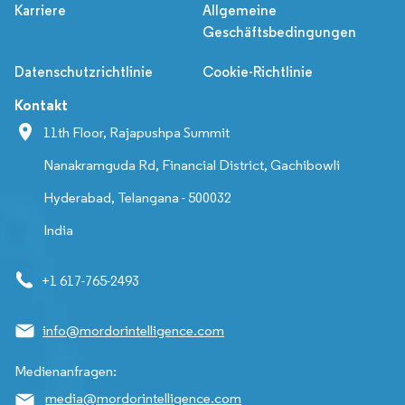
Karriere
Allgemeine
Geschäftsbedingungen
Datenschutzrichtlinie
Cookie-Richtlinie
Kontakt
11th Floor, Rajapushpa Summit
Nanakramguda Rd, Financial District, Gachibowli
Hyderabad, Telangana - 500032
India
+1 617-765-2493
info@mordorintelligence.com
Medienanfragen:
media@mordorintelligence.com