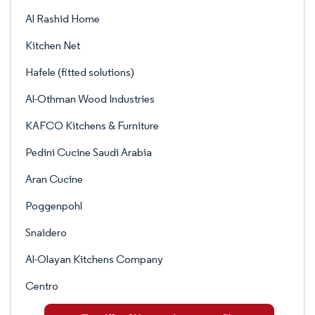
Al Rashid Home
Kitchen Net
Hafele (fitted solutions)
Al-Othman Wood Industries
KAFCO Kitchens & Furniture
Pedini Cucine Saudi Arabia
Aran Cucine
Poggenpohl
Snaidero
Al-Olayan Kitchens Company
Centro