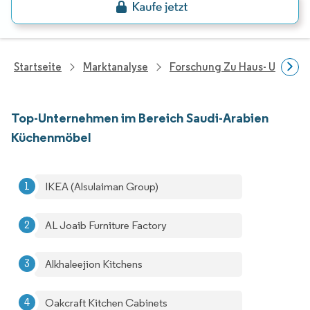
Startseite
Marktanalyse
Forschung Zu Haus- Und Im
Top-Unternehmen im Bereich Saudi-Arabien
Küchenmöbel
IKEA (Alsulaiman Group)
AL Joaib Furniture Factory
Alkhaleejion Kitchens
Oakcraft Kitchen Cabinets