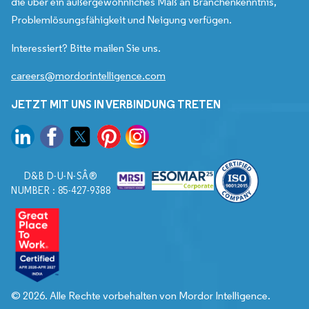
die über ein außergewöhnliches Maß an Branchenkenntnis,
Problemlösungsfähigkeit und Neigung verfügen.
Interessiert? Bitte mailen Sie uns.
careers@mordorintelligence.com
JETZT MIT UNS IN VERBINDUNG TRETEN
D&B D-U-N-SÂ®
NUMBER : 85-427-9388
© 2026. Alle Rechte vorbehalten von Mordor Intelligence.