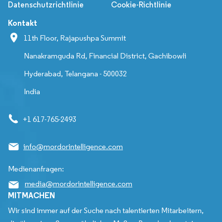
Datenschutzrichtlinie
Cookie-Richtlinie
Kontakt
11th Floor, Rajapushpa Summit
Nanakramguda Rd, Financial District, Gachibowli
Hyderabad, Telangana - 500032
India
+1 617-765-2493
info@mordorintelligence.com
Medienanfragen:
media@mordorintelligence.com
MITMACHEN
Wir sind immer auf der Suche nach talentierten Mitarbeitern,