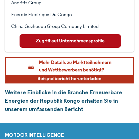
Andritiz Group
Energie Electrique Du Congo
China Gezhouba Group Company Limited
Weitere Einblicke in die Branche Erneuerbare
Energien der Republik Kongo erhalten Sie in
unserem umfassenden Bericht
MORDOR INTELLIGENCE