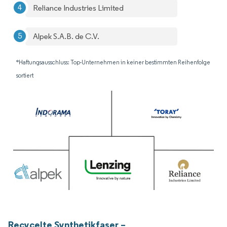
Reliance Industries Limited
Alpek S.A.B. de C.V.
*Haftungsausschluss: Top-Unternehmen in keiner bestimmten Reihenfolge
sortiert
Recycelte Synthetikfaser –