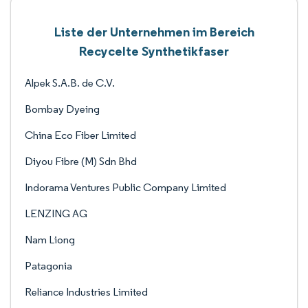
Liste der Unternehmen im Bereich
Recycelte Synthetikfaser
Alpek S.A.B. de C.V.
Bombay Dyeing
China Eco Fiber Limited
Diyou Fibre (M) Sdn Bhd
Indorama Ventures Public Company Limited
LENZING AG
Nam Liong
Patagonia
Reliance Industries Limited