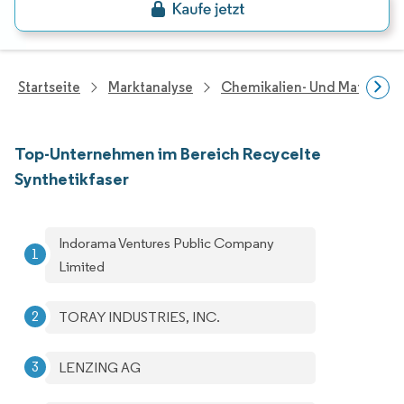
Startseite
Marktanalyse
Chemikalien- Und Materialf
Top-Unternehmen im Bereich Recycelte
Synthetikfaser
Indorama Ventures Public Company
Limited
TORAY INDUSTRIES, INC.
LENZING AG