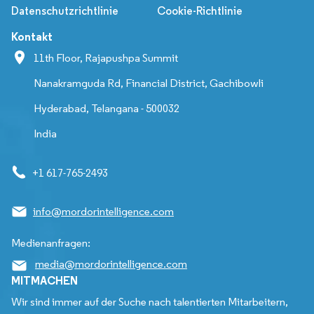
Datenschutzrichtlinie
Cookie-Richtlinie
Kontakt
11th Floor, Rajapushpa Summit
Nanakramguda Rd, Financial District, Gachibowli
Hyderabad, Telangana - 500032
India
+1 617-765-2493
info@mordorintelligence.com
Medienanfragen:
media@mordorintelligence.com
MITMACHEN
Wir sind immer auf der Suche nach talentierten Mitarbeitern,