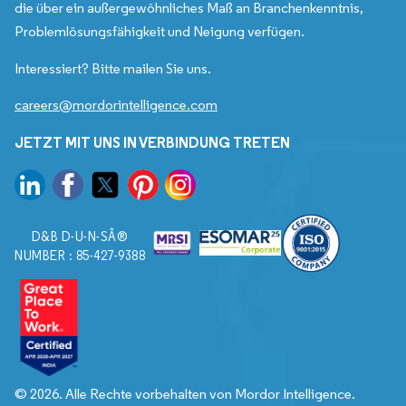
die über ein außergewöhnliches Maß an Branchenkenntnis,
Problemlösungsfähigkeit und Neigung verfügen.
Interessiert? Bitte mailen Sie uns.
careers@mordorintelligence.com
JETZT MIT UNS IN VERBINDUNG TRETEN
D&B D-U-N-SÂ®
NUMBER : 85-427-9388
© 2026. Alle Rechte vorbehalten von Mordor Intelligence.