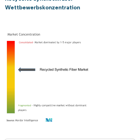
Wettbewerbskonzentration