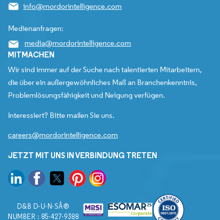
info@mordorintelligence.com
Medienanfragen:
media@mordorintelligence.com
MITMACHEN
Wir sind immer auf der Suche nach talentierten Mitarbeitern,
die über ein außergewöhnliches Maß an Branchenkenntnis,
Problemlösungsfähigkeit und Neigung verfügen.
Interessiert? Bitte mailen Sie uns.
careers@mordorintelligence.com
JETZT MIT UNS IN VERBINDUNG TRETEN
D&B D-U-N-SÂ®
NUMBER : 85-427-9388