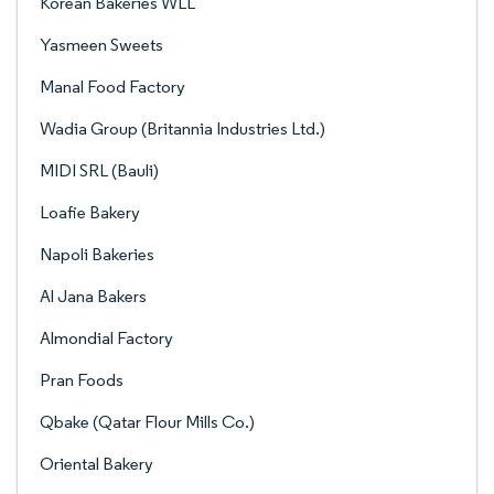
Korean Bakeries WLL
Yasmeen Sweets
Manal Food Factory
Wadia Group (Britannia Industries Ltd.)
MIDI SRL (Bauli)
Loafie Bakery
Napoli Bakeries
Al Jana Bakers
Almondial Factory
Pran Foods
Qbake (Qatar Flour Mills Co.)
Oriental Bakery