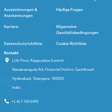
Auszeichnungen &
Häufige Fragen
Anerkennungen
Karriere
Allgemeine
Geschäftsbedingungen
Datenschutzrichtlinie
Cookie-Richtlinie
Kontakt
11th Floor, Rajapushpa Summit
Nanakramguda Rd, Financial District, Gachibowli
Hyderabad, Telangana - 500032
India
+1 617-765-2493