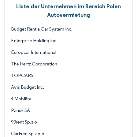
Liste der Unternehmen im Bereich Polen
Autovermietung
Budget Rent a Car System Inc.
Enterprise Holding Inc.
Europcar International
The Hertz Corporation
TOPCARS
Avis Budget Inc.
4 Mobility
Panek SA
99rent Sp.z o
CarFree Sp z o.o.