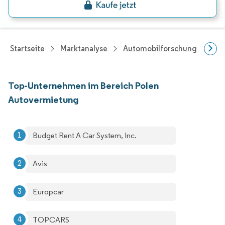
Startseite
Marktanalyse
Automobilforschung
For
Top-Unternehmen im Bereich Polen
Autovermietung
Budget Rent A Car System, Inc.
Avis
Europcar
TOPCARS