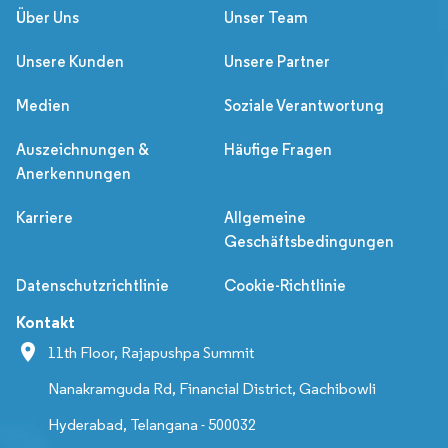
Über Uns
Unser Team
Unsere Kunden
Unsere Partner
Medien
Soziale Verantwortung
Auszeichnungen &
Häufige Fragen
Anerkennungen
Karriere
Allgemeine
Geschäftsbedingungen
Datenschutzrichtlinie
Cookie-Richtlinie
Kontakt
11th Floor, Rajapushpa Summit
Nanakramguda Rd, Financial District, Gachibowli
Hyderabad, Telangana - 500032