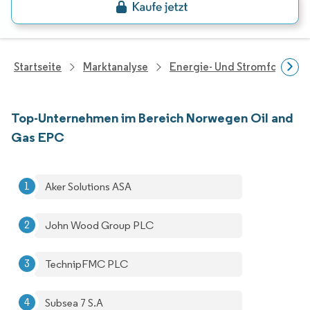
Startseite
Marktanalyse
Energie- Und Stromforschu
Top-Unternehmen im Bereich Norwegen Oil and
Gas EPC
Aker Solutions ASA
John Wood Group PLC
TechnipFMC PLC
Subsea 7 S.A