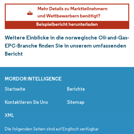
Weitere Einblicke in die norwegische Oil-and-Gas-
EPC-Branche finden Sie in unserem umfassenden
Bericht
MORDOR INTELLIGENCE
Startseite
Berichte
Kontaktieren Sie Uns
Sitemap
XML
Die folgenden Seiten sind auf Englisch verfügbar