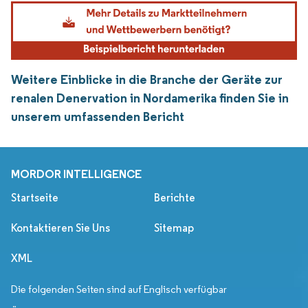
Weitere Einblicke in die Branche der Geräte zur
renalen Denervation in Nordamerika finden Sie in
unserem umfassenden Bericht
MORDOR INTELLIGENCE
Startseite
Berichte
Kontaktieren Sie Uns
Sitemap
XML
Die folgenden Seiten sind auf Englisch verfügbar