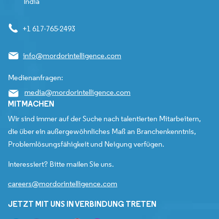
India
+1 617-765-2493
info@mordorintelligence.com
Medienanfragen:
media@mordorintelligence.com
MITMACHEN
Wir sind immer auf der Suche nach talentierten Mitarbeitern,
die über ein außergewöhnliches Maß an Branchenkenntnis,
Problemlösungsfähigkeit und Neigung verfügen.
Interessiert? Bitte mailen Sie uns.
careers@mordorintelligence.com
JETZT MIT UNS IN VERBINDUNG TRETEN