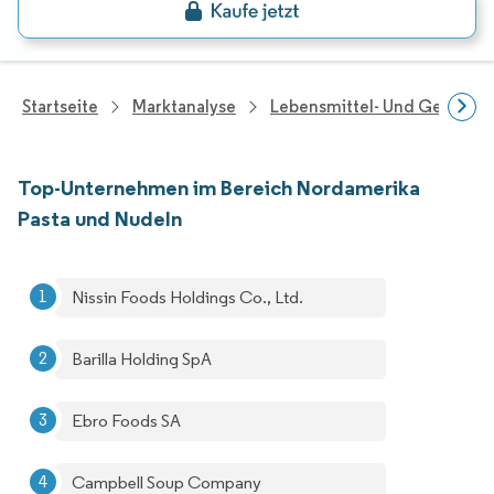
Startseite
Marktanalyse
Lebensmittel- Und Getränk
Top-Unternehmen im Bereich Nordamerika
Pasta und Nudeln
Nissin Foods Holdings Co., Ltd.
Barilla Holding SpA
Ebro Foods SA
Campbell Soup Company