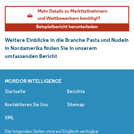
Weitere Einblicke in die Branche Pasta und Nudeln
in Nordamerika finden Sie in unserem
umfassenden Bericht
MORDOR INTELLIGENCE
Startseite
Berichte
Kontaktieren Sie Uns
Sitemap
XML
Die folgenden Seiten sind auf Englisch verfügbar