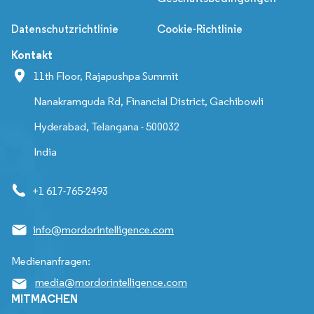
Datenschutzrichtlinie
Cookie-Richtlinie
Kontakt
11th Floor, Rajapushpa Summit
Nanakramguda Rd, Financial District, Gachibowli
Hyderabad, Telangana - 500032
India
+1 617-765-2493
info@mordorintelligence.com
Medienanfragen:
media@mordorintelligence.com
MITMACHEN