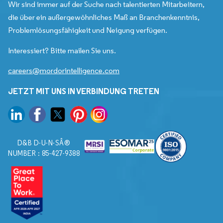
Wir sind immer auf der Suche nach talentierten Mitarbeitern,
die über ein außergewöhnliches Maß an Branchenkenntnis,
Problemlösungsfähigkeit und Neigung verfügen.
Interessiert? Bitte mailen Sie uns.
careers@mordorintelligence.com
JETZT MIT UNS IN VERBINDUNG TRETEN
D&B D-U-N-SÂ®
NUMBER : 85-427-9388