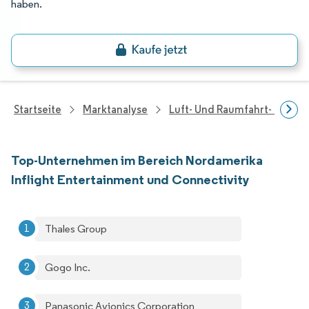
haben.
Startseite
Marktanalyse
Luft- Und Raumfahrt- Und V
Top-Unternehmen im Bereich Nordamerika
Inflight Entertainment und Connectivity
Thales Group
Gogo Inc.
Panasonic Avionics Corporation