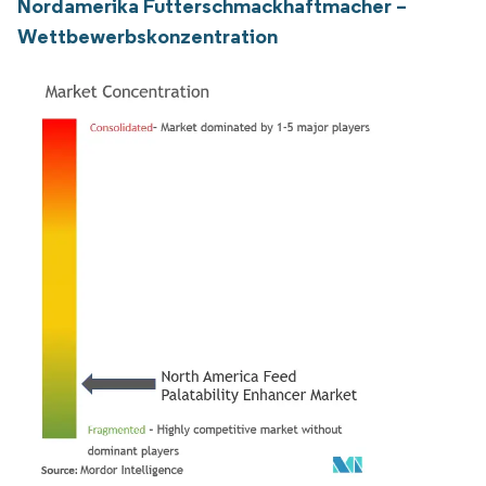
Nordamerika Futterschmackhaftmacher –
Wettbewerbskonzentration