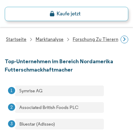
Startseite
Marktanalyse
Forschung Zu Tierernährung
Top-Unternehmen im Bereich Nordamerika
Futterschmackhaftmacher
Symrise AG
Associated British Foods PLC
Bluestar (Adisseo)