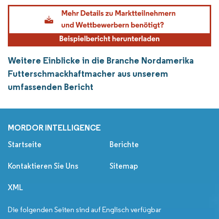
Weitere Einblicke in die Branche Nordamerika
Futterschmackhaftmacher aus unserem
umfassenden Bericht
MORDOR INTELLIGENCE
Startseite
Berichte
Kontaktieren Sie Uns
Sitemap
XML
Die folgenden Seiten sind auf Englisch verfügbar