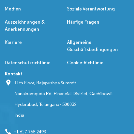
Medien
Soziale Verantwortung
Auszeichnungen &
Häufige Fragen
Anerkennungen
Karriere
Allgemeine
Geschäftsbedingungen
Datenschutzrichtlinie
Cookie-Richtlinie
Kontakt
11th Floor, Rajapushpa Summit
Nanakramguda Rd, Financial District, Gachibowli
Hyderabad, Telangana - 500032
India
+1 617-765-2493