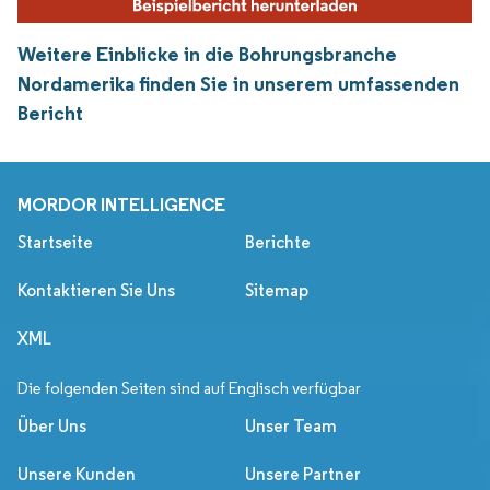
Weitere Einblicke in die Bohrungsbranche
Nordamerika finden Sie in unserem umfassenden
Bericht
MORDOR INTELLIGENCE
Startseite
Berichte
Kontaktieren Sie Uns
Sitemap
XML
Die folgenden Seiten sind auf Englisch verfügbar
Über Uns
Unser Team
Unsere Kunden
Unsere Partner