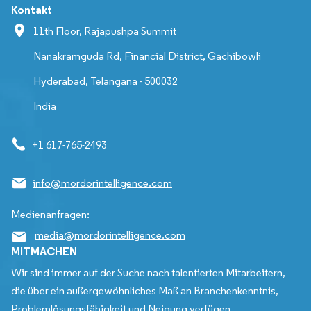
Kontakt
11th Floor, Rajapushpa Summit
Nanakramguda Rd, Financial District, Gachibowli
Hyderabad, Telangana - 500032
India
+1 617-765-2493
info@mordorintelligence.com
Medienanfragen:
media@mordorintelligence.com
MITMACHEN
Wir sind immer auf der Suche nach talentierten Mitarbeitern,
die über ein außergewöhnliches Maß an Branchenkenntnis,
Problemlösungsfähigkeit und Neigung verfügen.