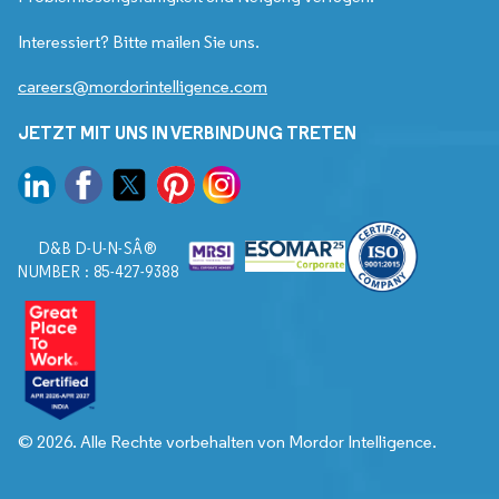
Interessiert? Bitte mailen Sie uns.
careers@mordorintelligence.com
JETZT MIT UNS IN VERBINDUNG TRETEN
D&B D-U-N-SÂ®
NUMBER : 85-427-9388
© 2026. Alle Rechte vorbehalten von Mordor Intelligence.