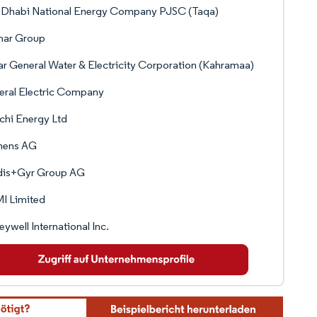
 Dhabi National Energy Company PJSC (Taqa)
nar Group
r General Water & Electricity Corporation (Kahramaa)
eral Electric Company
chi Energy Ltd
mens AG
dis+Gyr Group AG
I Limited
ywell International Inc.