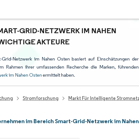
MART-GRID-NETZWERK IM NAHEN
 WICHTIGE AKTEURE
t-Grid-Netzwerk im Nahen Osten basiert auf Einschätzungen der
e im Rahmen ihrer umfassenden Recherche die Marken, führenden
werk im Nahen Osten
ermittelt haben.
schung
Stromforschung
Markt Für Intelligente Stromne
ernehmen im Bereich Smart-Grid-Netzwerk im Nahe