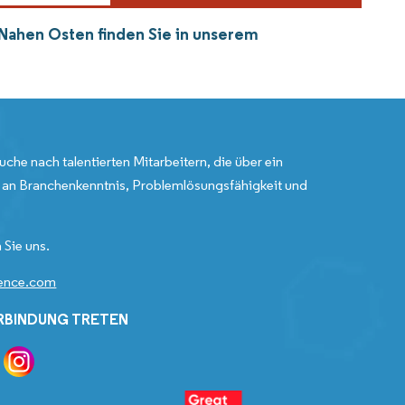
 Nahen Osten finden Sie in unserem
uche nach talentierten Mitarbeitern, die über ein
an Branchenkenntnis, Problemlösungsfähigkeit und
 Sie uns.
gence.com
ERBINDUNG TRETEN