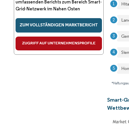
umfassenden Berichts zum Bereich Smart-
Hit
Grid-Netzwerk im Nahen Osten
Lan
Gen
Sie
Hone
*Haftungsau
Smart-G
Wettbew