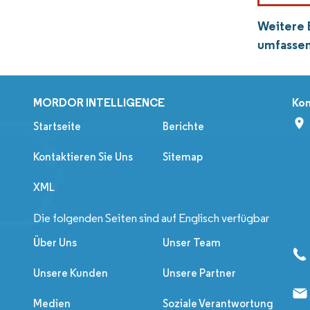
Weitere 
umfassen
MORDOR INTELLIGENCE
Kon
Startseite
Berichte
Kontaktieren Sie Uns
Sitemap
XML
Die folgenden Seiten sind auf Englisch verfügbar
Über Uns
Unser Team
Unsere Kunden
Unsere Partner
Medien
Soziale Verantwortung