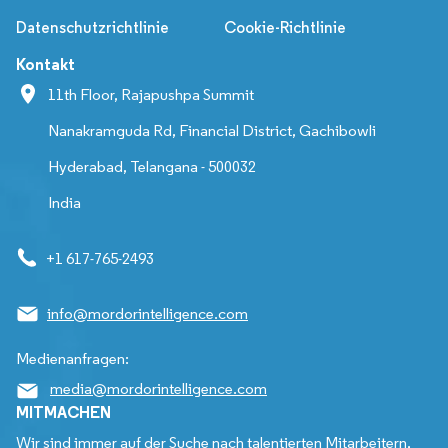
Datenschutzrichtlinie
Cookie-Richtlinie
Kontakt
11th Floor, Rajapushpa Summit
Nanakramguda Rd, Financial District, Gachibowli
Hyderabad, Telangana - 500032
India
+1 617-765-2493
info@mordorintelligence.com
Medienanfragen:
media@mordorintelligence.com
MITMACHEN
Wir sind immer auf der Suche nach talentierten Mitarbeitern,