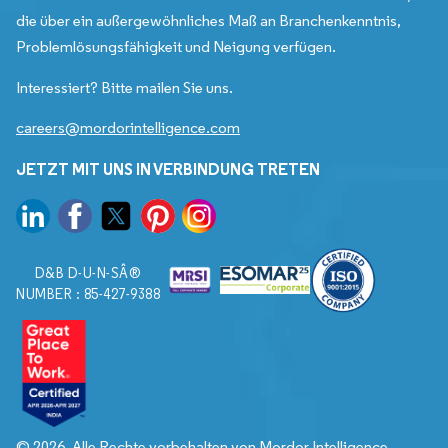
die über ein außergewöhnliches Maß an Branchenkenntnis,
Problemlösungsfähigkeit und Neigung verfügen.
Interessiert? Bitte mailen Sie uns.
careers@mordorintelligence.com
JETZT MIT UNS IN VERBINDUNG TRETEN
D&B D-U-N-SÂ®
NUMBER : 85-427-9388
© 2026. Alle Rechte vorbehalten von Mordor Intelligence.