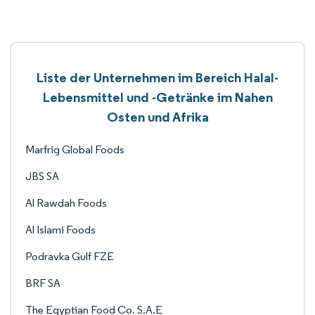
Liste der Unternehmen im Bereich Halal-
Lebensmittel und -Getränke im Nahen
Osten und Afrika
Marfrig Global Foods
JBS SA
Al Rawdah Foods
Al Islami Foods
Podravka Gulf FZE
BRF SA
The Egyptian Food Co. S.A.E