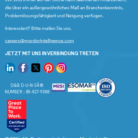
die über ein außergewöhnliches Maß an Branchenkenntnis,
Problemlösungsfähigkeit und Neigung verfügen.
Interessiert? Bitte mailen Sie uns.
careers@mordorintelligence.com
JETZT MIT UNS IN VERBINDUNG TRETEN
D&B D-U-N-SÂ®
NUMBER : 85-427-9388