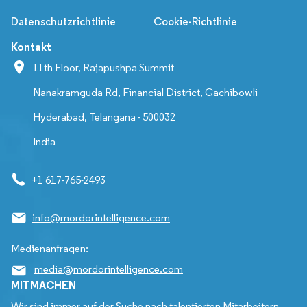
Datenschutzrichtlinie
Cookie-Richtlinie
Kontakt
11th Floor, Rajapushpa Summit
Nanakramguda Rd, Financial District, Gachibowli
Hyderabad, Telangana - 500032
India
+1 617-765-2493
info@mordorintelligence.com
Medienanfragen:
media@mordorintelligence.com
MITMACHEN
Wir sind immer auf der Suche nach talentierten Mitarbeitern,