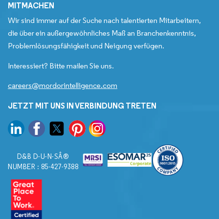
MITMACHEN
Wir sind immer auf der Suche nach talentierten Mitarbeitern,
die über ein außergewöhnliches Maß an Branchenkenntnis,
Problemlösungsfähigkeit und Neigung verfügen.
Interessiert? Bitte mailen Sie uns.
careers@mordorintelligence.com
JETZT MIT UNS IN VERBINDUNG TRETEN
D&B D-U-N-SÂ®
NUMBER : 85-427-9388