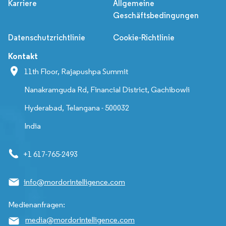
Karriere
Allgemeine
Geschäftsbedingungen
Datenschutzrichtlinie
Cookie-Richtlinie
Kontakt
11th Floor, Rajapushpa Summit
Nanakramguda Rd, Financial District, Gachibowli
Hyderabad, Telangana - 500032
India
+1 617-765-2493
info@mordorintelligence.com
Medienanfragen:
media@mordorintelligence.com