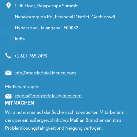
11th Floor, Rajapushpa Summit
Nanakramguda Rd, Financial District, Gachibowli
Hyderabad, Telangana - 500032
India
+1 617-765-2493
info@mordorintelligence.com
Medienanfragen:
media@mordorintelligence.com
MITMACHEN
Wir sind immer auf der Suche nach talentierten Mitarbeitern,
die über ein außergewöhnliches Maß an Branchenkenntnis,
Problemlösungsfähigkeit und Neigung verfügen.