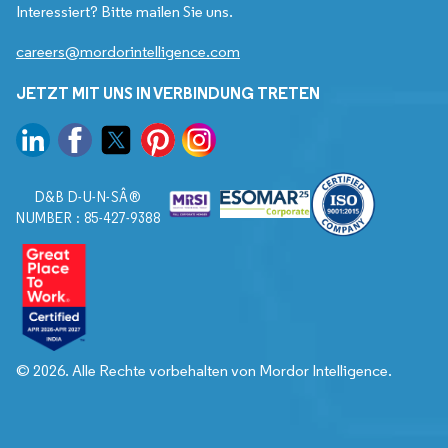
Interessiert? Bitte mailen Sie uns.
careers@mordorintelligence.com
JETZT MIT UNS IN VERBINDUNG TRETEN
D&B D-U-N-SÂ®
NUMBER : 85-427-9388
© 2026. Alle Rechte vorbehalten von Mordor Intelligence.