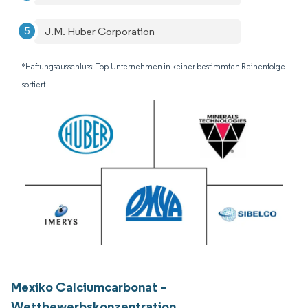
J.M. Huber Corporation
*Haftungsausschluss: Top-Unternehmen in keiner bestimmten Reihenfolge
sortiert
Mexiko Calciumcarbonat –
Wettbewerbskonzentration