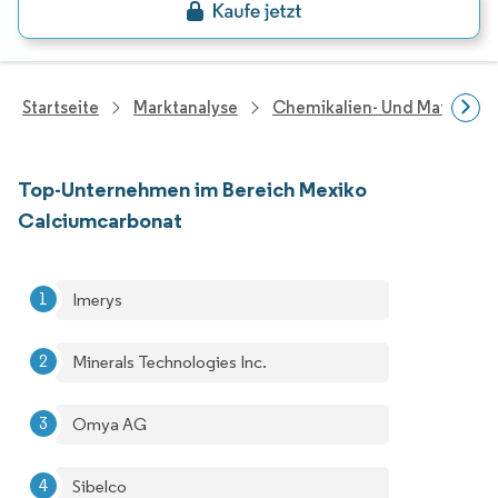
Startseite
Marktanalyse
Chemikalien- Und Materialf
Top-Unternehmen im Bereich Mexiko
Calciumcarbonat
Imerys
Minerals Technologies Inc.
Omya AG
Sibelco