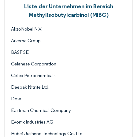
Liste der Unternehmen im Bereich
Methylisobutylcarbinol (MIBC)
AkzoNobel N.V.
Arkema Group
BASF SE
Celanese Corporation
Cetex Petrochemicals
Deepak Nitrite Ltd.
Dow
Eastman Chemical Company
Evonik Industries AG
Hubei Jusheng Technology Co. Ltd