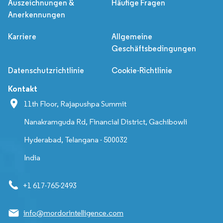
Auszeichnungen &
Häufige Fragen
Anerkennungen
Karriere
Allgemeine
Geschäftsbedingungen
Datenschutzrichtlinie
Cookie-Richtlinie
Kontakt
11th Floor, Rajapushpa Summit
Nanakramguda Rd, Financial District, Gachibowli
Hyderabad, Telangana - 500032
India
+1 617-765-2493
info@mordorintelligence.com