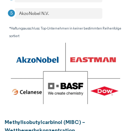
AkzoNobel N.V.
*Haftungsausschluss: Top-Unternehmen in keiner bestimmten Reihenfolge
sortiert
Methylisobutylcarbinol (MIBC) –
Wettbewerbskonzentration