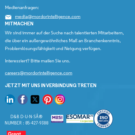
Medienanfragen:
media@mordorintelligence.com
MITMACHEN
Wir sind immer auf der Suche nach talentierten Mitarbeitern,
die über ein außergewöhnliches Maß an Branchenkenntnis,
Problemlösungsfähigkeit und Neigung verfügen.
Interessiert? Bitte mailen Sie uns.
careers@mordorintelligence.com
JETZT MIT UNS IN VERBINDUNG TRETEN
D&B D-U-N-SÂ®
NUMBER : 85-427-9388