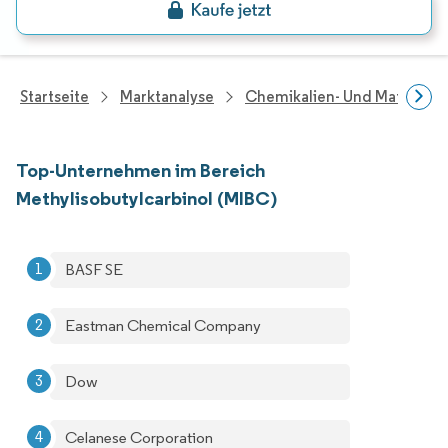
Startseite
Marktanalyse
Chemikalien- Und Materialf
Top-Unternehmen im Bereich
Methylisobutylcarbinol (MIBC)
BASF SE
Eastman Chemical Company
Dow
Celanese Corporation