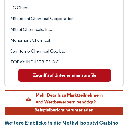
LG Chem
Mitsubishi Chemical Corporation
Mitsui Chemicals, Inc.
Monument Chemical
Sumitomo Chemical Co., Ltd.
TORAY INDUSTRIES INC.
Weitere Einblicke in die Methyl Isobutyl Carbinol