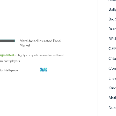
Ball
Big 
Bran
BRU
CEN
Cita
Corn
Dive
Kin
Met
Nuc