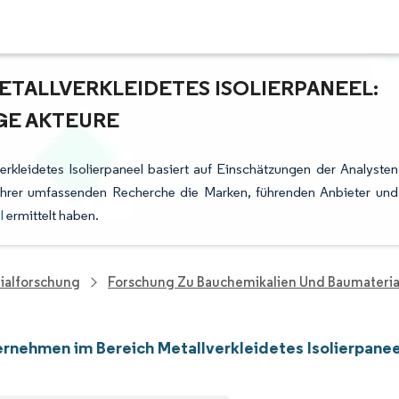
TALLVERKLEIDETES ISOLIERPANEEL:
GE AKTEURE
rkleidetes Isolierpaneel basiert auf Einschätzungen der Analysten
ihrer umfassenden Recherche die Marken, führenden Anbieter und
l
ermittelt haben.
ialforschung
Forschung Zu Bauchemikalien Und Baumateria
rnehmen im Bereich Metallverkleidetes Isolierpanee