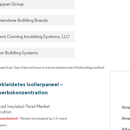
gspan Group
nerstone Building Brands
ns Corning Insulating Systems, LLC
or Building Systems
sschluss: Top-Unternehmen in keiner bestimmten Reihenfolge sortiert
rkleidetes Isolierpaneel –
erbskonzentration
Amer
Amer
Atla