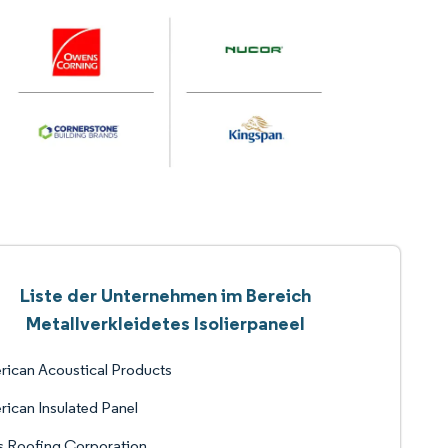
Liste der Unternehmen im Bereich
Metallverkleidetes Isolierpaneel
ican Acoustical Products
ican Insulated Panel
s Roofing Corporation