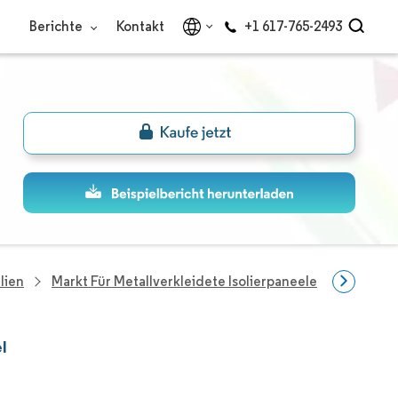
Berichte
Kontakt
+1 617-765-2493
lien
Markt Für Metallverkleidete Isolierpaneele
Unterneh
l