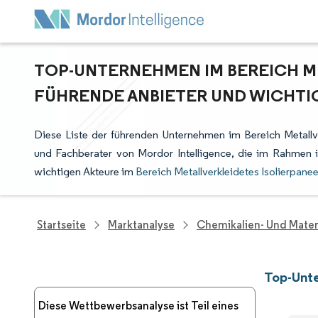
TOP-UNTERNEHMEN IM BEREICH ME
FÜHRENDE ANBIETER UND WICHTI
Diese Liste der führenden Unternehmen im Bereich Metallve
und Fachberater von Mordor Intelligence, die im Rahmen 
wichtigen Akteure im
Bereich Metallverkleidetes Isolierpanee
Startseite
Marktanalyse
Chemikalien- Und Mater
Top-Unte
Diese Wettbewerbsanalyse ist Teil eines