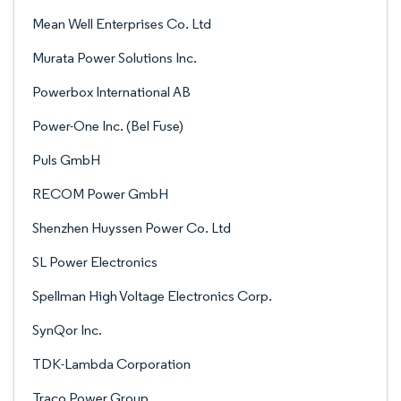
Mean Well Enterprises Co. Ltd
Murata Power Solutions Inc.
Powerbox International AB
Power-One Inc. (Bel Fuse)
Puls GmbH
RECOM Power GmbH
Shenzhen Huyssen Power Co. Ltd
SL Power Electronics
Spellman High Voltage Electronics Corp.
SynQor Inc.
TDK-Lambda Corporation
Traco Power Group