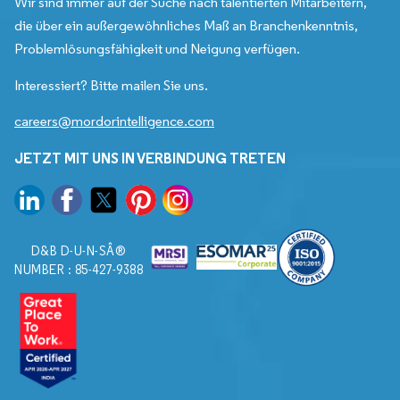
Wir sind immer auf der Suche nach talentierten Mitarbeitern,
die über ein außergewöhnliches Maß an Branchenkenntnis,
Problemlösungsfähigkeit und Neigung verfügen.
Interessiert? Bitte mailen Sie uns.
careers@mordorintelligence.com
JETZT MIT UNS IN VERBINDUNG TRETEN
D&B D-U-N-SÂ®
NUMBER : 85-427-9388