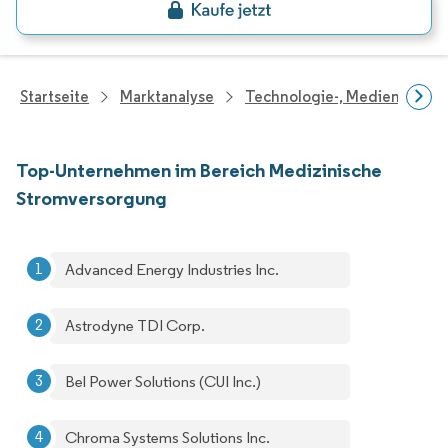
Startseite
Marktanalyse
Technologie-, Medien- Und
Top-Unternehmen im Bereich Medizinische
Stromversorgung
Advanced Energy Industries Inc.
Astrodyne TDI Corp.
Bel Power Solutions (CUI Inc.)
Chroma Systems Solutions Inc.