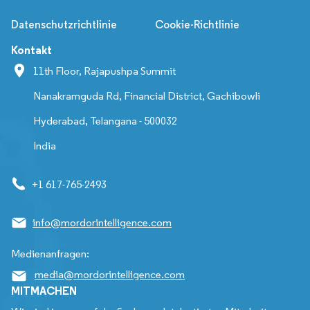
Datenschutzrichtlinie
Cookie-Richtlinie
Kontakt
11th Floor, Rajapushpa Summit
Nanakramguda Rd, Financial District, Gachibowli
Hyderabad, Telangana - 500032
India
+1 617-765-2493
info@mordorintelligence.com
Medienanfragen:
media@mordorintelligence.com
MITMACHEN