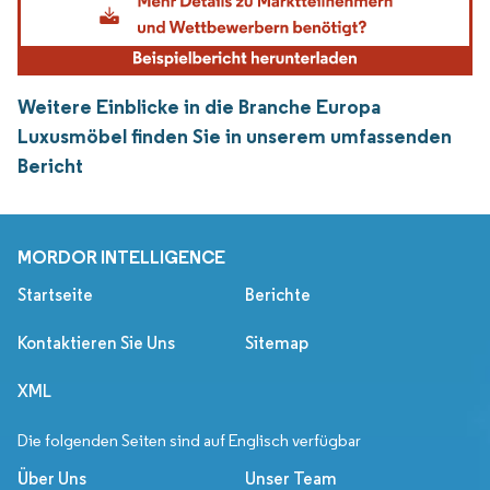
Weitere Einblicke in die Branche Europa
Luxusmöbel finden Sie in unserem umfassenden
Bericht
MORDOR INTELLIGENCE
Startseite
Berichte
Kontaktieren Sie Uns
Sitemap
XML
Die folgenden Seiten sind auf Englisch verfügbar
Über Uns
Unser Team