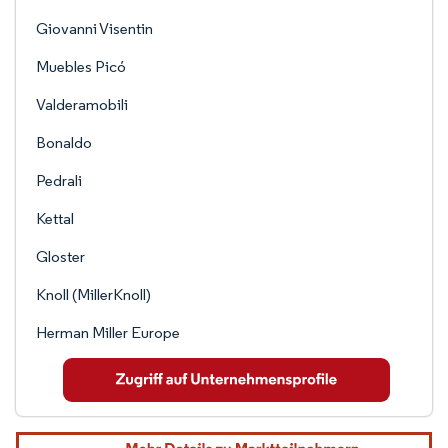
Giovanni Visentin
Muebles Picó
Valderamobili
Bonaldo
Pedrali
Kettal
Gloster
Knoll (MillerKnoll)
Herman Miller Europe