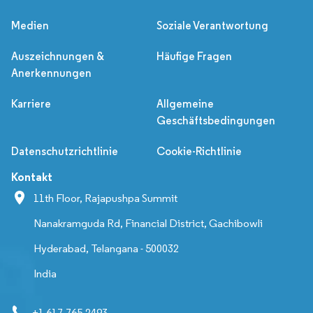
Medien
Soziale Verantwortung
Auszeichnungen &
Häufige Fragen
Anerkennungen
Karriere
Allgemeine
Geschäftsbedingungen
Datenschutzrichtlinie
Cookie-Richtlinie
Kontakt
11th Floor, Rajapushpa Summit
Nanakramguda Rd, Financial District, Gachibowli
Hyderabad, Telangana - 500032
India
+1 617-765-2493