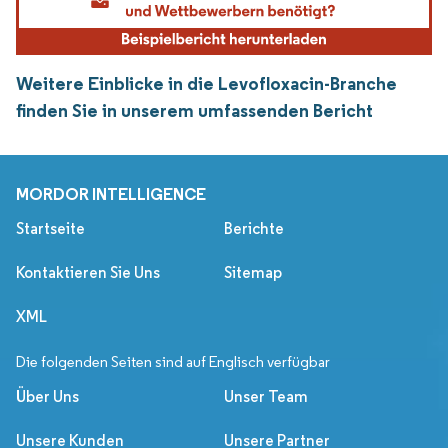
Weitere Einblicke in die Levofloxacin-Branche
finden Sie in unserem umfassenden Bericht
MORDOR INTELLIGENCE
Startseite
Berichte
Kontaktieren Sie Uns
Sitemap
XML
Die folgenden Seiten sind auf Englisch verfügbar
Über Uns
Unser Team
Unsere Kunden
Unsere Partner