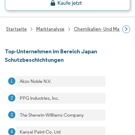
Startseite
Marktanalyse
Chemikalien- Und Materialf
Top-Unternehmen im Bereich Japan
Schutzbeschichtungen
Akzo Noble N.V.
PPG Industries, Inc.
The Sherwin-Williams Company
Kansai Paint Co. Ltd