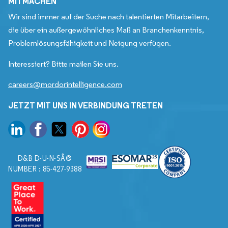
MITMACHEN
Wir sind immer auf der Suche nach talentierten Mitarbeitern,
die über ein außergewöhnliches Maß an Branchenkenntnis,
Problemlösungsfähigkeit und Neigung verfügen.
Interessiert? Bitte mailen Sie uns.
careers@mordorintelligence.com
JETZT MIT UNS IN VERBINDUNG TRETEN
D&B D-U-N-SÂ®
NUMBER : 85-427-9388