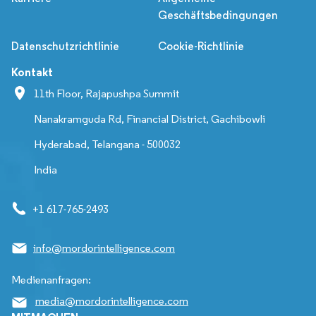
Geschäftsbedingungen
Datenschutzrichtlinie
Cookie-Richtlinie
Kontakt
11th Floor, Rajapushpa Summit
Nanakramguda Rd, Financial District, Gachibowli
Hyderabad, Telangana - 500032
India
+1 617-765-2493
info@mordorintelligence.com
Medienanfragen:
media@mordorintelligence.com