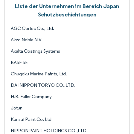
Liste der Unternehmen im Bereich Japan
Schutzbeschichtungen
AGC Cortec Co., Ltd.
Akzo Noble N.V.
Axalta Coatings Systems
BASF SE
Chugoku Marine Paints, Ltd.
DAI NIPPON TORYO CO.,LTD.
H.B. Fuller Company
Jotun
Kansai Paint Co. Ltd
NIPPON PAINT HOLDINGS CO.,LTD.