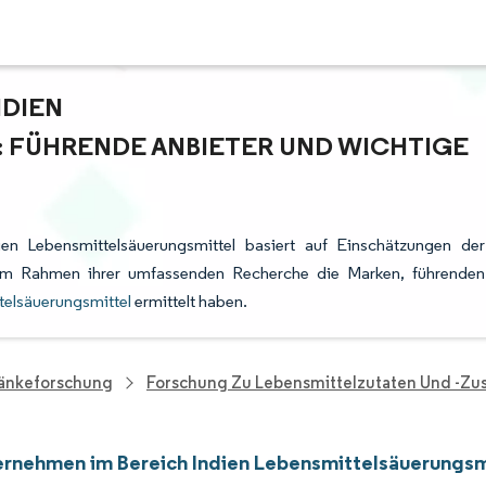
NDIEN
 FÜHRENDE ANBIETER UND WICHTIGE
en Lebensmittelsäuerungsmittel basiert auf Einschätzungen der
e im Rahmen ihrer umfassenden Recherche die Marken, führenden
telsäuerungsmittel
ermittelt haben.
ränkeforschung
Forschung Zu Lebensmittelzutaten Und -zus
rnehmen im Bereich Indien Lebensmittelsäuerungsm