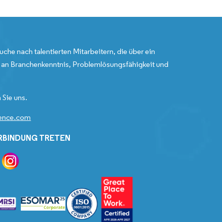
uche nach talentierten Mitarbeitern, die über ein
an Branchenkenntnis, Problemlösungsfähigkeit und
 Sie uns.
gence.com
ERBINDUNG TRETEN