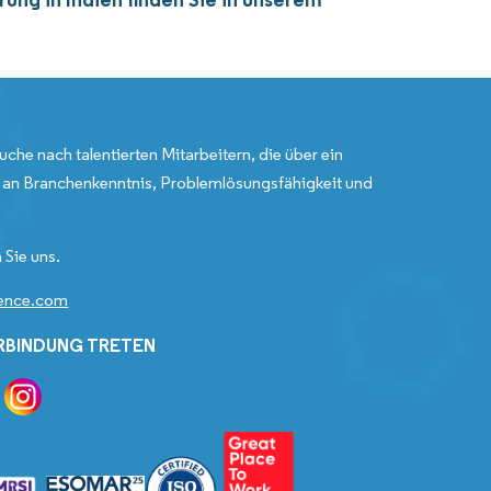
uche nach talentierten Mitarbeitern, die über ein
an Branchenkenntnis, Problemlösungsfähigkeit und
 Sie uns.
gence.com
ERBINDUNG TRETEN