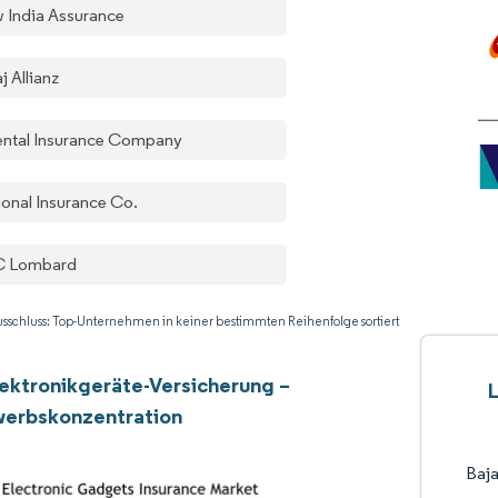
 India Assurance
j Allianz
ental Insurance Company
ional Insurance Co.
C Lombard
sschluss: Top-Unternehmen in keiner bestimmten Reihenfolge sortiert
lektronikgeräte-Versicherung –
erbskonzentration
Baja