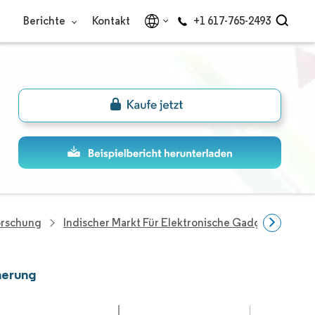
Berichte
Kontakt
+1 617-765-2493
orschung
Indischer Markt Für Elektronische Gadget-Versic
herung