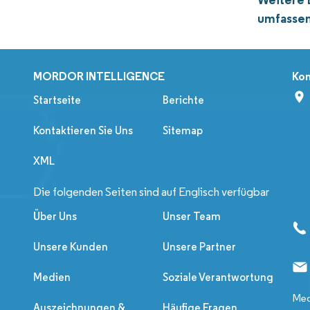
umfassen
MORDOR INTELLIGENCE
Kon
Startseite
Berichte
Kontaktieren Sie Uns
Sitemap
XML
Die folgenden Seiten sind auf Englisch verfügbar
Über Uns
Unser Team
Unsere Kunden
Unsere Partner
Medien
Soziale Verantwortung
Med
Auszeichnungen &
Häufige Fragen