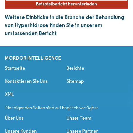
Weitere Einblicke in die Branche der Behandlung
von Hyperhidrose finden Sie in unserem
umfassenden Bericht
MORDOR INTELLIGENCE
Startseite
Berichte
Kontaktieren Sie Uns
Sitemap
XML
Die folgenden Seiten sind auf Englisch verfügbar
Über Uns
Unser Team
Unsere Kunden
Unsere Partner