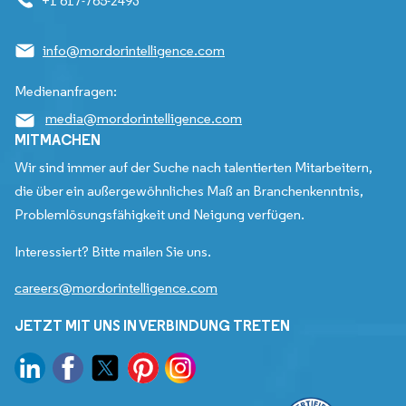
+1 617-765-2493
info@mordorintelligence.com
Medienanfragen:
media@mordorintelligence.com
MITMACHEN
Wir sind immer auf der Suche nach talentierten Mitarbeitern,
die über ein außergewöhnliches Maß an Branchenkenntnis,
Problemlösungsfähigkeit und Neigung verfügen.
Interessiert? Bitte mailen Sie uns.
careers@mordorintelligence.com
JETZT MIT UNS IN VERBINDUNG TRETEN