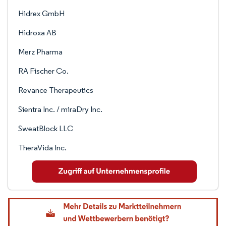
Hidrex GmbH
Hidroxa AB
Merz Pharma
RA Fischer Co.
Revance Therapeutics
Sientra Inc. / miraDry Inc.
SweatBlock LLC
TheraVida Inc.