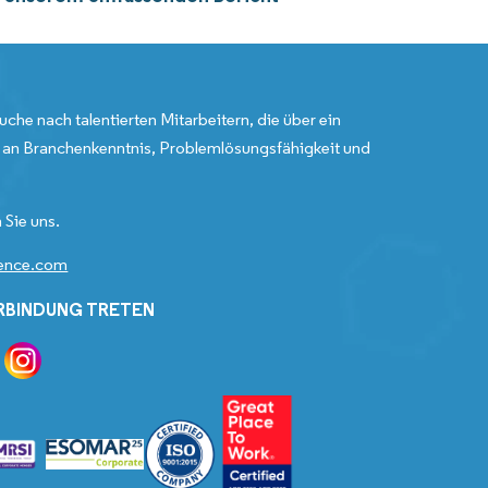
uche nach talentierten Mitarbeitern, die über ein
an Branchenkenntnis, Problemlösungsfähigkeit und
 Sie uns.
gence.com
ERBINDUNG TRETEN