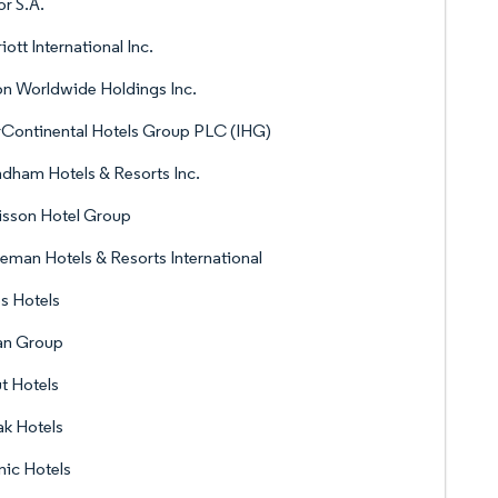
r S.A.
iott International Inc.
on Worldwide Holdings Inc.
rContinental Hotels Group PLC (IHG)
ham Hotels & Resorts Inc.
isson Hotel Group
man Hotels & Resorts International
s Hotels
an Group
t Hotels
k Hotels
nic Hotels