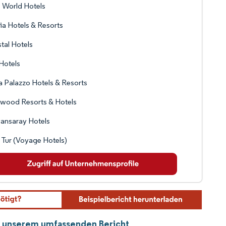
e World Hotels
ia Hotels & Resorts
tal Hotels
Hotels
 Palazzo Hotels & Resorts
wood Resorts & Hotels
ansaray Hotels
Tur (Voyage Hotels)
 in unserem umfassenden Bericht