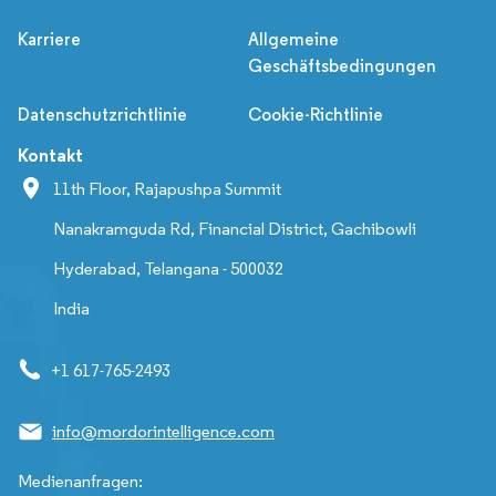
Karriere
Allgemeine
Geschäftsbedingungen
Datenschutzrichtlinie
Cookie-Richtlinie
Kontakt
11th Floor, Rajapushpa Summit
Nanakramguda Rd, Financial District, Gachibowli
Hyderabad, Telangana - 500032
India
+1 617-765-2493
info@mordorintelligence.com
Medienanfragen: