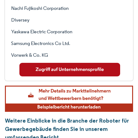
Nachi Fujikoshi Corporation
Diversey
Yaskawa Electric Corporation
Samsung Electronics Co Ltd.
Vorwerk & Co. KG
Weitere Einblicke in die Branche der Roboter für
Gewerbegebäude finden Sie in unserem
umfassenden Bericht