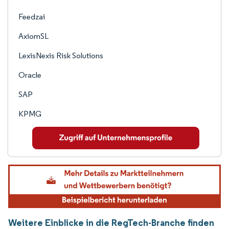
Feedzai
AxiomSL
LexisNexis Risk Solutions
Oracle
SAP
KPMG
Weitere Einblicke in die RegTech-Branche finden