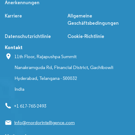
Anerkennungen
Karriere
Allgemeine
Geschäftsbedingungen
Datenschutzrichtlinie
Cookie-Richtlinie
Kontakt
11th Floor, Rajapushpa Summit
Nanakramguda Rd, Financial District, Gachibowli
Hyderabad, Telangana - 500032
India
+1 617-765-2493
info@mordorintelligence.com