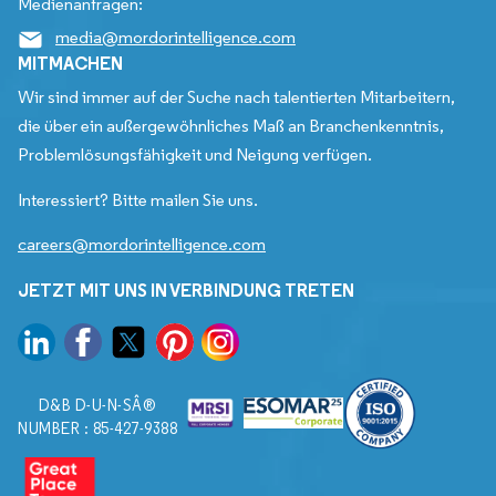
Medienanfragen:
media@mordorintelligence.com
MITMACHEN
Wir sind immer auf der Suche nach talentierten Mitarbeitern,
die über ein außergewöhnliches Maß an Branchenkenntnis,
Problemlösungsfähigkeit und Neigung verfügen.
Interessiert? Bitte mailen Sie uns.
careers@mordorintelligence.com
JETZT MIT UNS IN VERBINDUNG TRETEN
D&B D-U-N-SÂ®
NUMBER : 85-427-9388