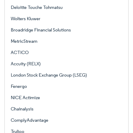
Deloitte Touche Tohmatsu
Wolters Kluwer
Broadridge Financial Solutions
MetricStream
ACTICO
Accuity (RELX)
London Stock Exchange Group (LSEG)
Fenergo
NICE Actimize
Chainalysis
ComplyAdvantage
Trulioo