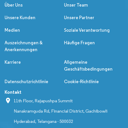
Über Uns
Unser Team
Unsere Kunden
Unsere Partner
Medien
Soziale Verantwortung
Auszeichnungen &
Häufige Fragen
Anerkennungen
Karriere
Allgemeine
Geschäftsbedingungen
Datenschutzrichtlinie
Cookie-Richtlinie
Kontakt
11th Floor, Rajapushpa Summit
Nanakramguda Rd, Financial District, Gachibowli
Hyderabad, Telangana - 500032