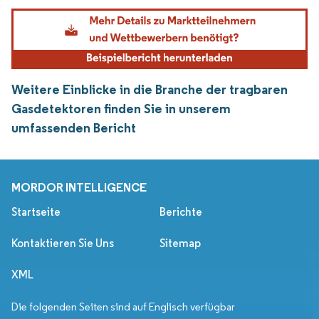
Weitere Einblicke in die Branche der tragbaren
Gasdetektoren finden Sie in unserem
umfassenden Bericht
MORDOR INTELLIGENCE
Startseite
Berichte
Kontaktieren Sie Uns
Sitemap
XML
Die folgenden Seiten sind auf Englisch verfügbar