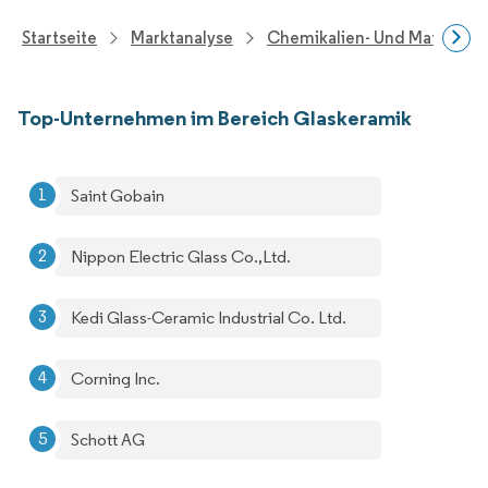
Startseite
Marktanalyse
Chemikalien- Und Materialf
Top-Unternehmen im Bereich Glaskeramik
Saint Gobain
Nippon Electric Glass Co.,Ltd.
Kedi Glass-Ceramic Industrial Co. Ltd.
Corning Inc.
Schott AG