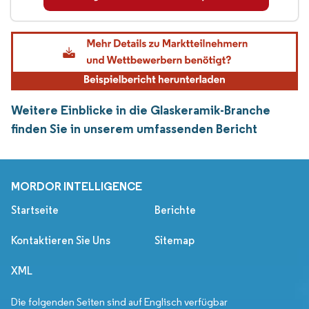
Weitere Einblicke in die Glaskeramik-Branche
finden Sie in unserem umfassenden Bericht
MORDOR INTELLIGENCE
Startseite
Berichte
Kontaktieren Sie Uns
Sitemap
XML
Die folgenden Seiten sind auf Englisch verfügbar