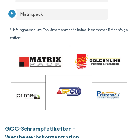
Matrixpack
*Haftungsausschluss: Top-Unternehmen in keiner bestimmten Reihenfolge
sortiert
GCC-Schrumpfetiketten –
Wettbewerbskonzentration