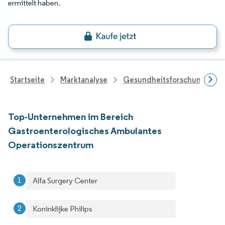
ermittelt haben.
Startseite
Marktanalyse
Gesundheitsforschung
Top-Unternehmen im Bereich
Gastroenterologisches Ambulantes
Operationszentrum
Alfa Surgery Center
Koninklijke Philips