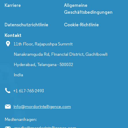
Karriere
Allgemeine
Geschäftsbedingungen
Datenschutzrichtlinie
Cookie-Richtlinie
Kontakt
11th Floor, Rajapushpa Summit
Nanakramguda Rd, Financial District, Gachibowli
Hyderabad, Telangana - 500032
India
+1 617-765-2493
info@mordorintelligence.com
Medienanfragen:
media@mordorintelligence.com