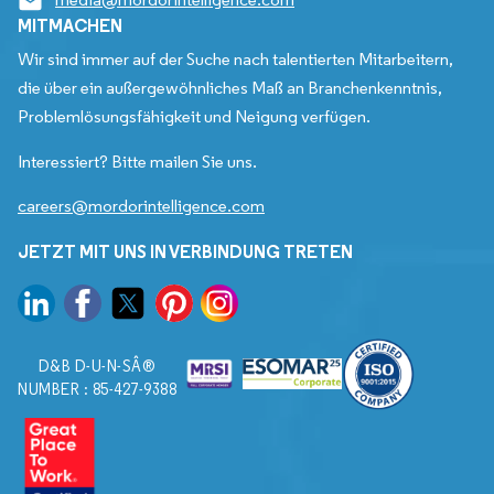
MITMACHEN
Wir sind immer auf der Suche nach talentierten Mitarbeitern,
die über ein außergewöhnliches Maß an Branchenkenntnis,
Problemlösungsfähigkeit und Neigung verfügen.
Interessiert? Bitte mailen Sie uns.
careers@mordorintelligence.com
JETZT MIT UNS IN VERBINDUNG TRETEN
D&B D-U-N-SÂ®
NUMBER : 85-427-9388