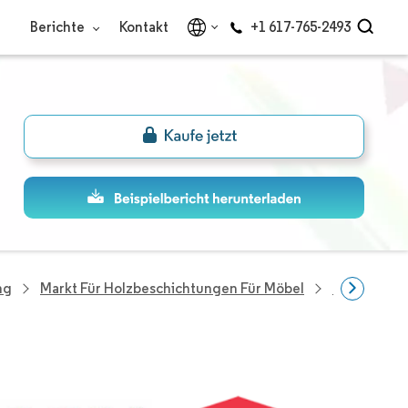
Berichte
Kontakt
+1 617-765-2493
ng
Markt Für Holzbeschichtungen Für Möbel
Unternehme