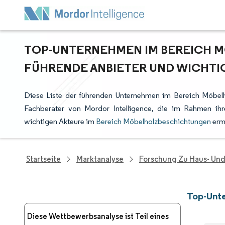
TOP-UNTERNEHMEN IM BEREICH 
FÜHRENDE ANBIETER UND WICHTI
Diese Liste der führenden Unternehmen im Bereich Möbelh
Fachberater von Mordor Intelligence, die im Rahmen ih
wichtigen Akteure im
Bereich Möbelholzbeschichtungen
ermi
Startseite
Marktanalyse
Forschung Zu Haus- Un
Top-Unt
Diese Wettbewerbsanalyse ist Teil eines