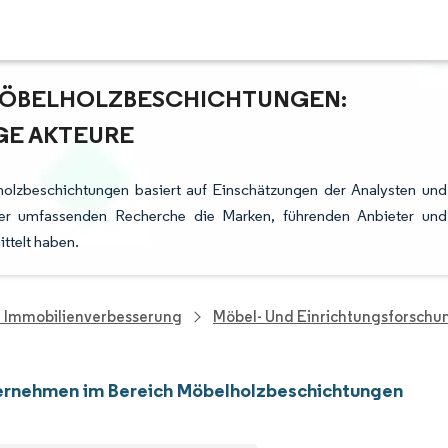
MÖBELHOLZBESCHICHTUNGEN:
GE AKTEURE
olzbeschichtungen basiert auf Einschätzungen der Analysten und
rer umfassenden Recherche die Marken, führenden Anbieter und
ttelt haben.
d Immobilienverbesserung
Möbel- Und Einrichtungsforschu
ernehmen im Bereich Möbelholzbeschichtungen