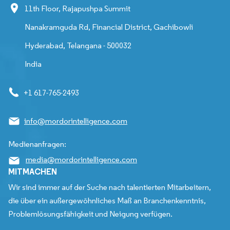
11th Floor, Rajapushpa Summit
Nanakramguda Rd, Financial District, Gachibowli
Hyderabad, Telangana - 500032
India
+1 617-765-2493
info@mordorintelligence.com
Medienanfragen:
media@mordorintelligence.com
MITMACHEN
Wir sind immer auf der Suche nach talentierten Mitarbeitern,
die über ein außergewöhnliches Maß an Branchenkenntnis,
Problemlösungsfähigkeit und Neigung verfügen.