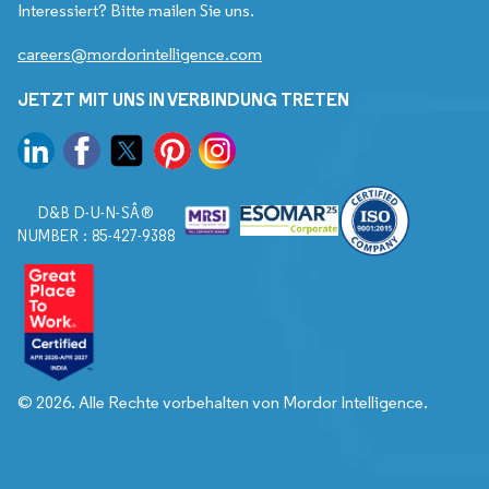
Interessiert? Bitte mailen Sie uns.
careers@mordorintelligence.com
JETZT MIT UNS IN VERBINDUNG TRETEN
D&B D-U-N-SÂ®
NUMBER : 85-427-9388
© 2026. Alle Rechte vorbehalten von Mordor Intelligence.