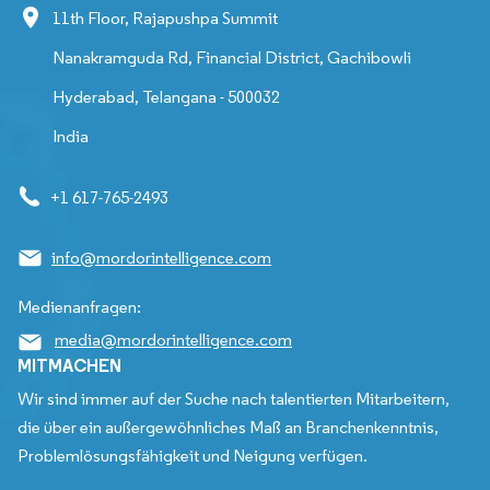
11th Floor, Rajapushpa Summit
Nanakramguda Rd, Financial District, Gachibowli
Hyderabad, Telangana - 500032
India
+1 617-765-2493
info@mordorintelligence.com
Medienanfragen:
media@mordorintelligence.com
MITMACHEN
Wir sind immer auf der Suche nach talentierten Mitarbeitern,
die über ein außergewöhnliches Maß an Branchenkenntnis,
Problemlösungsfähigkeit und Neigung verfügen.