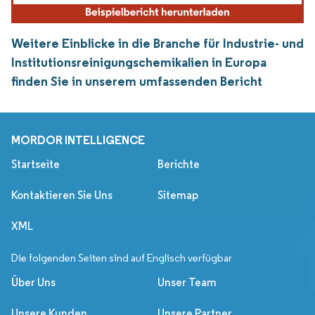
Weitere Einblicke in die Branche für Industrie- und
Institutionsreinigungschemikalien in Europa
finden Sie in unserem umfassenden Bericht
MORDOR INTELLIGENCE
Startseite
Berichte
Kontaktieren Sie Uns
Sitemap
XML
Die folgenden Seiten sind auf Englisch verfügbar
Über Uns
Unser Team
Unsere Kunden
Unsere Partner