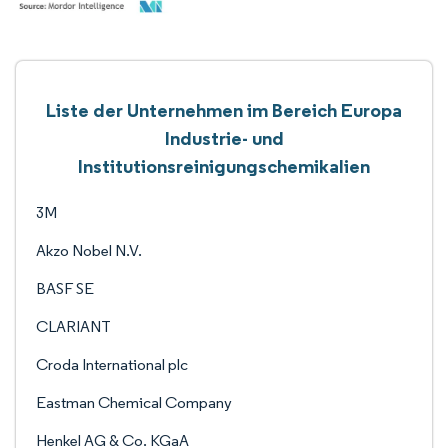
Liste der Unternehmen im Bereich Europa
Industrie- und
Institutionsreinigungschemikalien
3M
Akzo Nobel N.V.
BASF SE
CLARIANT
Croda International plc
Eastman Chemical Company
Henkel AG & Co. KGaA