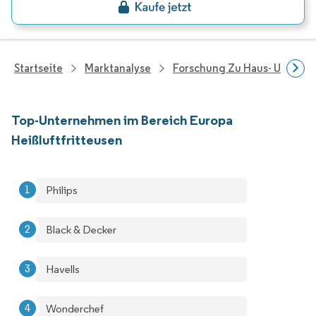
Startseite
Marktanalyse
Forschung Zu Haus- Und Im
Top-Unternehmen im Bereich Europa
Heißluftfritteusen
Philips
Black & Decker
Havells
Wonderchef