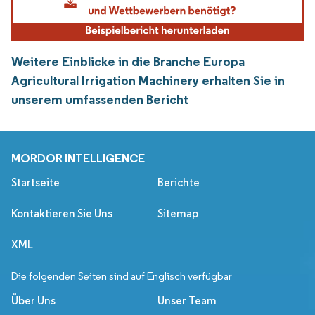
Weitere Einblicke in die Branche Europa
Agricultural Irrigation Machinery erhalten Sie in
unserem umfassenden Bericht
MORDOR INTELLIGENCE
Startseite
Berichte
Kontaktieren Sie Uns
Sitemap
XML
Die folgenden Seiten sind auf Englisch verfügbar
Über Uns
Unser Team