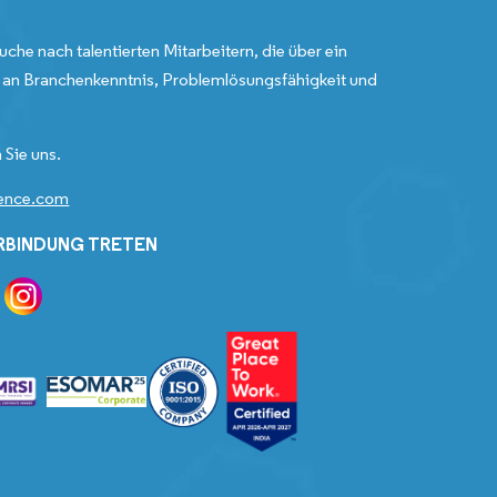
uche nach talentierten Mitarbeitern, die über ein
an Branchenkenntnis, Problemlösungsfähigkeit und
 Sie uns.
gence.com
ERBINDUNG TRETEN