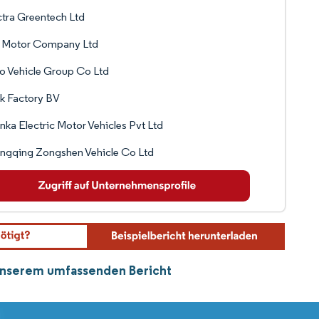
tra Greentech Ltd
 Motor Company Ltd
 Vehicle Group Co Ltd
k Factory BV
ka Electric Motor Vehicles Pvt Ltd
ngqing Zongshen Vehicle Co Ltd
n unserem umfassenden Bericht