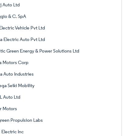
j Auto Ltd
gio & C. SpA
lectric Vehicle Pvt Ltd
a Electric Auto Pvt Ltd
tic Green Energy & Power Solutions Ltd
a Motors Corp
a Auto Industries
a Seiki Mobility
L Auto Ltd
r Motors
green Propulsion Labs
i Electric Inc