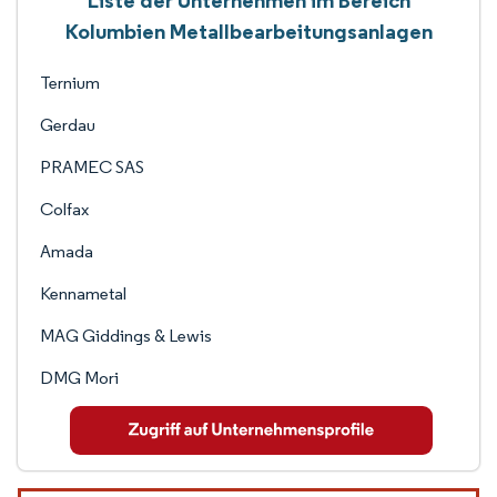
Liste der Unternehmen im Bereich
Kolumbien Metallbearbeitungsanlagen
Ternium
Gerdau
PRAMEC SAS
Colfax
Amada
Kennametal
MAG Giddings & Lewis
DMG Mori