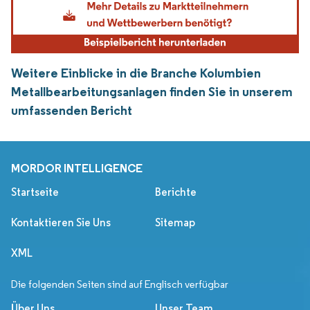
Weitere Einblicke in die Branche Kolumbien
Metallbearbeitungsanlagen finden Sie in unserem
umfassenden Bericht
MORDOR INTELLIGENCE
Startseite
Berichte
Kontaktieren Sie Uns
Sitemap
XML
Die folgenden Seiten sind auf Englisch verfügbar
Über Uns
Unser Team