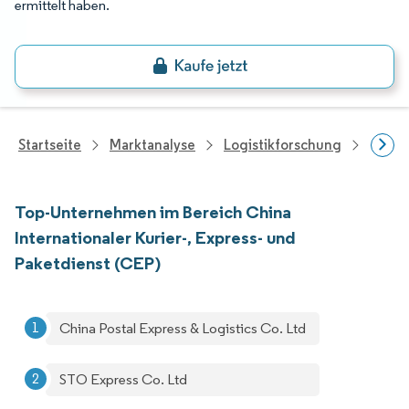
ermittelt haben.
Startseite
Marktanalyse
Logistikforschung
Kurie
Top-Unternehmen im Bereich China
Internationaler Kurier-, Express- und
Paketdienst (CEP)
China Postal Express & Logistics Co. Ltd
STO Express Co. Ltd