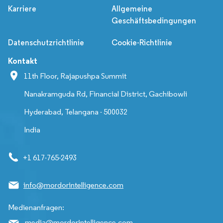
Karriere
Allgemeine
Geschäftsbedingungen
Datenschutzrichtlinie
Cookie-Richtlinie
Kontakt
11th Floor, Rajapushpa Summit
Nanakramguda Rd, Financial District, Gachibowli
Hyderabad, Telangana - 500032
India
+1 617-765-2493
info@mordorintelligence.com
Medienanfragen:
media@mordorintelligence.com