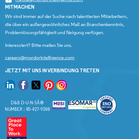
MITMACHEN
Wir sind immer auf der Suche nach talentierten Mitarbeitern,
die über ein außergewöhnliches Maß an Branchenkenntnis,
Problemlösungsfähigkeit und Neigung verfügen.
Interessiert? Bitte mailen Sie uns.
careers@mordorintelligence.com
JETZT MIT UNS IN VERBINDUNG TRETEN
D&B D-U-N-SÂ®
NUMBER : 85-427-9388