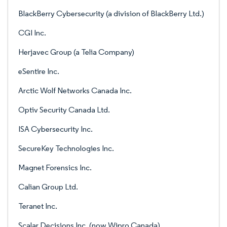
BlackBerry Cybersecurity (a division of BlackBerry Ltd.)
CGI Inc.
Herjavec Group (a Telia Company)
eSentire Inc.
Arctic Wolf Networks Canada Inc.
Optiv Security Canada Ltd.
ISA Cybersecurity Inc.
SecureKey Technologies Inc.
Magnet Forensics Inc.
Calian Group Ltd.
Teranet Inc.
Scalar Decisions Inc. (now Wipro Canada)