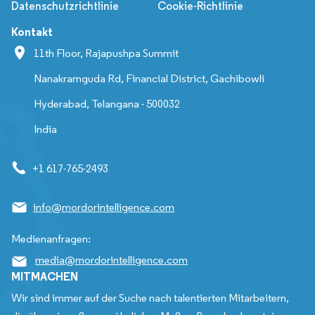
Datenschutzrichtlinie
Cookie-Richtlinie
Kontakt
11th Floor, Rajapushpa Summit
Nanakramguda Rd, Financial District, Gachibowli
Hyderabad, Telangana - 500032
India
+1 617-765-2493
info@mordorintelligence.com
Medienanfragen:
media@mordorintelligence.com
MITMACHEN
Wir sind immer auf der Suche nach talentierten Mitarbeitern,