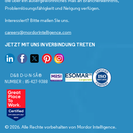
die über ein außergewöhnliches Maß an Branchenkenntnis,
Problemlösungsfähigkeit und Neigung verfügen.
Interessiert? Bitte mailen Sie uns.
careers@mordorintelligence.com
JETZT MIT UNS IN VERBINDUNG TRETEN
D&B D-U-N-SÂ®
NUMBER : 85-427-9388
© 2026. Alle Rechte vorbehalten von Mordor Intelligence.