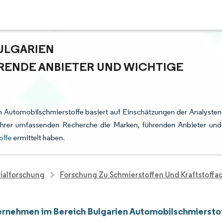
ULGARIEN
ENDE ANBIETER UND WICHTIGE
n Automobilschmierstoffe basiert auf Einschätzungen der Analysten
ihrer umfassenden Recherche die Marken, führenden Anbieter und
offe
ermittelt haben.
ialforschung
Forschung Zu Schmierstoffen Und Kraftstoffa
rnehmen im Bereich Bulgarien Automobilschmiersto