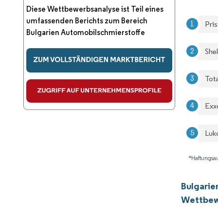
Diese Wettbewerbsanalyse ist Teil eines
umfassenden Berichts zum Bereich
Pris
Bulgarien Automobilschmierstoffe
Shel
Tot
Exx
Luko
*Haftungsau
Bulgarie
Wettbew