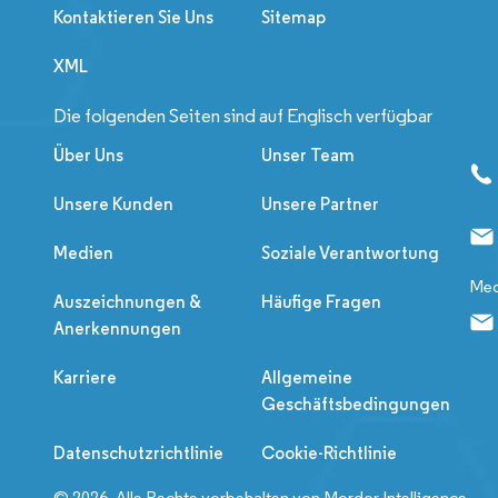
Kontaktieren Sie Uns
Sitemap
XML
Die folgenden Seiten sind auf Englisch verfügbar
Über Uns
Unser Team
Unsere Kunden
Unsere Partner
Medien
Soziale Verantwortung
Med
Auszeichnungen &
Häufige Fragen
Anerkennungen
Karriere
Allgemeine
Geschäftsbedingungen
Datenschutzrichtlinie
Cookie-Richtlinie
© 2026. Alle Rechte vorbehalten von Mordor Intelligence.