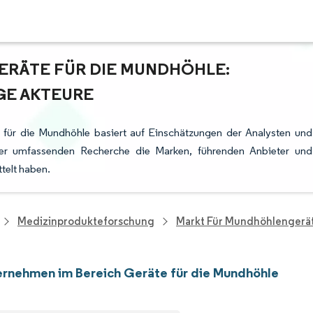
ERÄTE FÜR DIE MUNDHÖHLE:
GE AKTEURE
 für die Mundhöhle basiert auf Einschätzungen der Analysten und
rer umfassenden Recherche die Marken, führenden Anbieter und
telt haben.
Medizinprodukteforschung
Markt Für Mundhöhlengerä
rnehmen im Bereich Geräte für die Mundhöhle