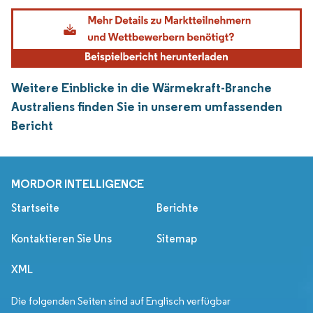
Weitere Einblicke in die Wärmekraft-Branche
Australiens finden Sie in unserem umfassenden
Bericht
MORDOR INTELLIGENCE
Startseite
Berichte
Kontaktieren Sie Uns
Sitemap
XML
Die folgenden Seiten sind auf Englisch verfügbar