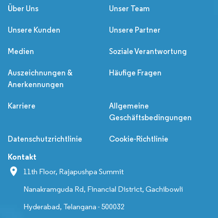
Über Uns
Unser Team
Unsere Kunden
Unsere Partner
Medien
Soziale Verantwortung
Auszeichnungen &
Häufige Fragen
Anerkennungen
Karriere
Allgemeine
Geschäftsbedingungen
Datenschutzrichtlinie
Cookie-Richtlinie
Kontakt
11th Floor, Rajapushpa Summit
Nanakramguda Rd, Financial District, Gachibowli
Hyderabad, Telangana - 500032